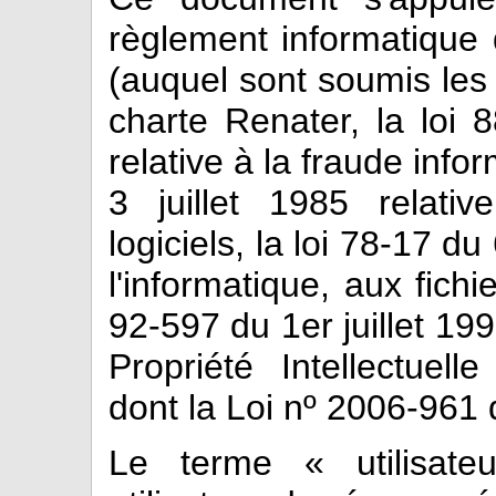
règlement informatiqu
(auquel sont soumis les
charte Renater, la loi 
relative à la fraude info
3 juillet 1985 relati
logiciels, la loi 78-17 du
l'informatique, aux fichie
92-597 du 1er juillet 19
Propriété Intellectue
dont la Loi nº 2006-961 
Le terme « utilisate