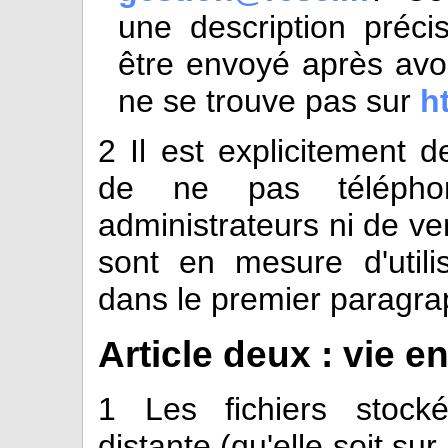
une description préci
être envoyé après avoir
ne se trouve pas sur
ht
2
Il est explicitement d
de ne pas téléphon
administrateurs ni de veni
sont en mesure d'utili
dans le premier paragrap
Article deux : vie
1
Les fichiers stock
distante (qu'elle soit sur