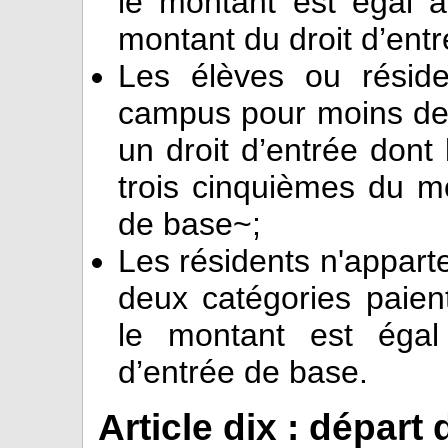
le montant est égal a
montant du droit d’ent
Les élèves ou réside
campus pour moins de 
un droit d’entrée dont
trois cinquièmes du mo
de base~;
Les résidents n'appart
deux catégories paient
le montant est égal
d’entrée de base.
Article dix : départ