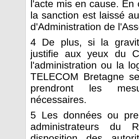
l'acte mis en cause. En c
la sanction est laissé au
d'Administration de l'Ass
4
De plus, si la gravi
justifie aux yeux du Co
l'administration ou la l
TELECOM Bretagne ser
prendront les mesu
nécessaires.
5
Les données ou preu
administrateurs du 
disposition des autori