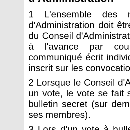
1
L'ensemble des m
d'Administration doit ê
du Conseil d'Administra
à l'avance par cour
communiqué écrit individ
inscrit sur les convocati
2
Lorsque le Conseil d'A
un vote, le vote se fait 
bulletin secret (sur d
ses membres).
3
Lors d'un vote à bullet