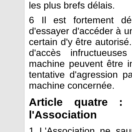
les plus brefs délais.
6
Il est fortement déco
d'essayer d'accéder à un
certain d'y être autorisé
d'accès infructueus
machine peuvent être 
tentative d'agression pa
machine concernée.
Article quatre : 
l'Association
1
L'Association ne sau