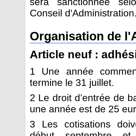
sera sanctionnée selo
Conseil d'Administration
Organisation de l'
Article neuf : adhés
1
Une année commenc
termine le 31 juillet.
2
Le droit d’entrée de b
une année est de 25 eur
3
Les cotisations doiv
début septembre et