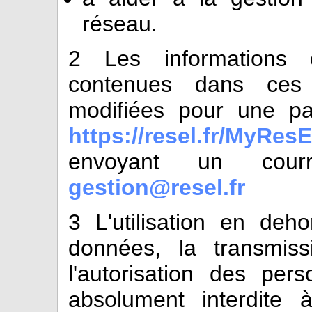
réseau.
2
Les informations con
contenues dans ces
modifiées pour une par
https://resel.fr/MyResE
envoyant un courr
gestion@resel.fr
3
L'utilisation en de
données, la transmis
l'autorisation des per
absolument interdite à