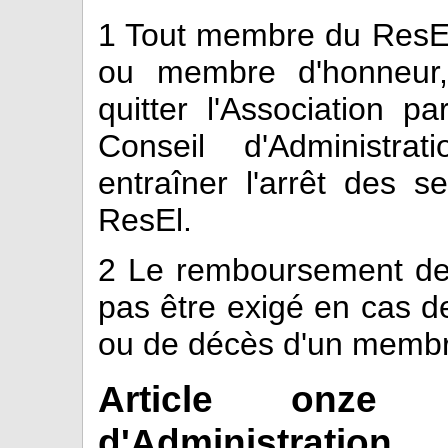
1
Tout membre du ResEl, 
ou membre d'honneur
quitter l'Association pa
Conseil d'Administra
entraîner l'arrêt des s
ResEl.
2
Le remboursement de l
pas être exigé en cas d
ou de décès d'un memb
Article onze
d'Administration