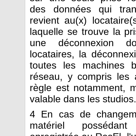
des données qui trans
revient au(x) locatair
laquelle se trouve la p
une déconnexion do
locataires, la déconnex
toutes les machines b
réseau, y compris les a
règle est notamment, m
valable dans les studios
4
En cas de changemen
matériel possédant