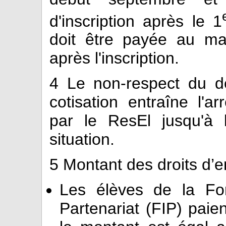
d'inscription après le 1
doit être payée au m
après l'inscription.
4
Le non-respect du dé
cotisation entraîne l'ar
par le ResEl jusqu'à l
situation.
5
Montant des droits d’e
Les élèves de la For
Partenariat (FIP) paien