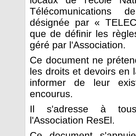
locaux de l'école Nat
Télécomunications d
désignée par « TELEC
que de définir les règle
géré par l'Association.
Ce document ne prétend
les droits et devoirs en 
informer de leur exi
encourus.
Il s'adresse à tou
l'Association ResEl.
Ce document s'appuie 