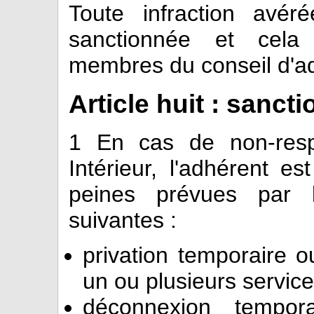
Toute infraction avér
sanctionnée et cela 
membres du conseil d'ad
Article huit : sanct
1
En cas de non-resp
Intérieur, l'adhérent e
peines prévues par l
suivantes :
privation temporaire ou
un ou plusieurs service
déconnexion tempora