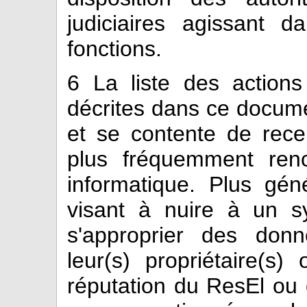
judiciaires agissant 
fonctions.
6
La liste des actions
décrites dans ce docume
et se contente de rece
plus fréquemment ren
informatique. Plus gén
visant à nuire à un s
s'approprier des don
leur(s) propriétaire(s
réputation du ResEl o