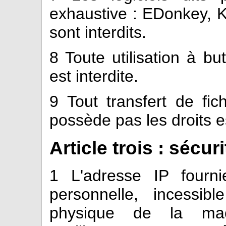
exhaustive : EDonkey, K
sont interdits.
8
Toute utilisation à b
est interdite.
9
Tout transfert de fichi
possède pas les droits es
Article trois : sécuri
1
L'adresse IP fourni
personnelle, incessib
physique de la machi