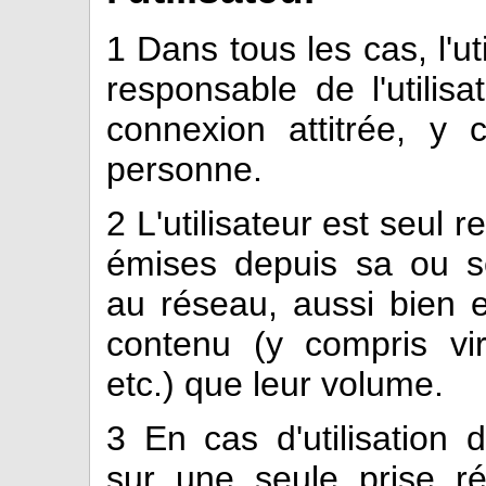
1
Dans tous les cas, l'ut
responsable de l'utilisa
connexion attitrée, y 
personne.
2
L'utilisateur est seul
émises depuis sa ou se
au réseau, aussi bien 
contenu (y compris vi
etc.) que leur volume.
3
En cas d'utilisation d
sur une seule prise ré