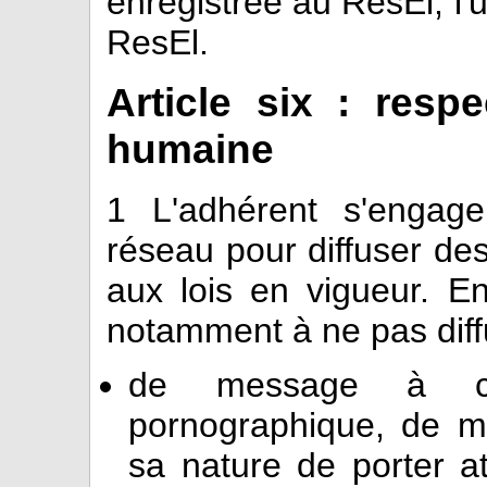
enregistrée au ResEl, l'ut
ResEl.
Article six : resp
humaine
1
L'adhérent s'engage
réseau pour diffuser des
aux lois en vigueur. En 
notamment à ne pas diff
de message à car
pornographique, de m
sa nature de porter at