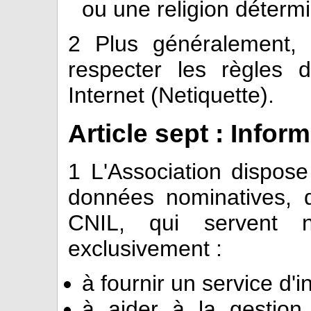
ou une religion déterm
2
Plus généralement, l'
respecter les règles 
Internet (Netiquette).
Article sept : Infor
1
L'Association dispose
données nominatives, 
CNIL, qui servent 
exclusivement :
à fournir un service d'
à aider à la gestion 