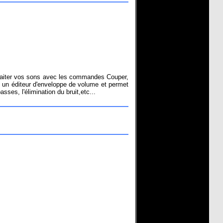
 traiter vos sons avec les commandes Couper,
nt un éditeur d'enveloppe de volume et permet
sses, l'élimination du bruit,etc...