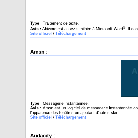
Type :
Traitement de texte.
®
Avis :
Abiword est assez similaire à Microsoft Word
. Il co
Site officiel
/
Téléchargement
Amsn :
Type :
Messagerie instantannée.
Avis :
Amsn est un logiciel de messagerie instantannée com
l'apparence des fenêtres en ajoutant d'autres skin.
Site officiel
/
Téléchargement
Audacity :