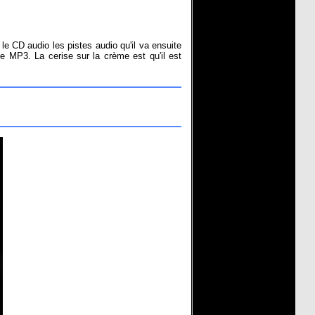
le CD audio les pistes audio qu'il va ensuite
le MP3. La cerise sur la crème est qu'il est