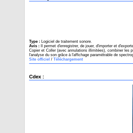
Type :
Logiciel de traitement sonore.
Avis :
Il permet d'enregistrer, de jouer, d'importer et d'e
Copier et Coller (avec annulations illimitées), combiner les
l'analyse du son grâce à l'affichage paramétrable de spectrogr
Site officiel
/
Téléchargement
Cdex :