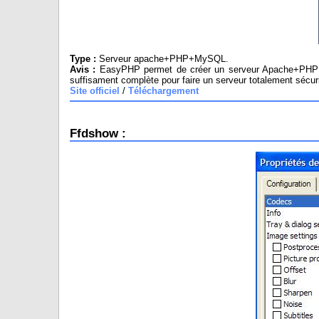
Type :
Serveur apache+PHP+MySQL.
Avis :
EasyPHP permet de créer un serveur Apache+PHP sur 
suffisament complète pour faire un serveur totalement sécur
Site officiel
/
Téléchargement
Ffdshow :