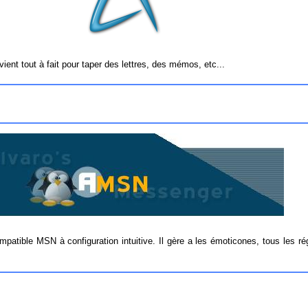
nvient tout à fait pour taper des lettres, des mémos, etc...
patible MSN à configuration intuitive. Il gère a les émoticones, tous les r