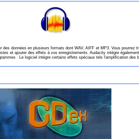
xporter des données en plusieurs formats dont WAV, AIFF et MP3. Vous pourrez
 pistes et ajouter des effets à vos enregistrements. Audacity intègre égaleme
ammes . Le logiciel intègre certains effets spéciaux tels l'amplification des ba